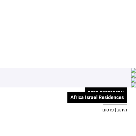
Spets
B-Fresh
אוניברסיטת חיפה
מיתוג
Africa Israel Residences
מיתוג ופרסום
מיתוג | פרסום