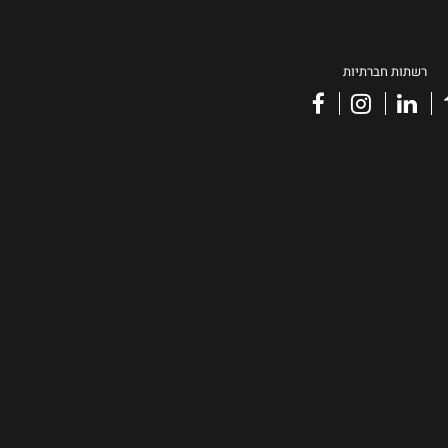
רשתות חברתיות
facebook
instagram
linkedin
vimeo