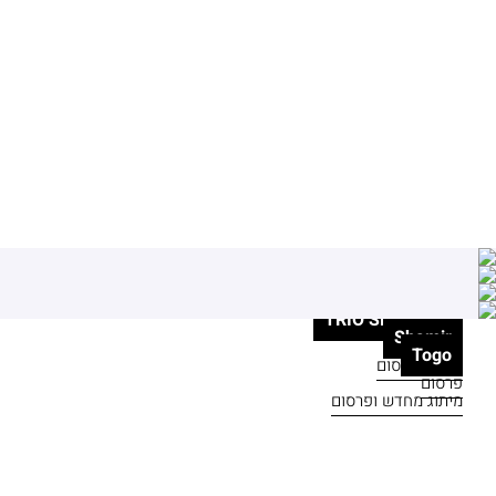
חוף ניצנים
TRIO SHARONA
Shamir
Togo
מיתוג ופרסום
פרסום
מיתוג מחדש ופרסום