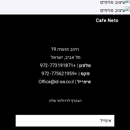
BBB
Togo
Cafe Neto
רחוב תושיה 19
תל אביב, ישראל
טלפון
|
+972-773191871
פקס |
+972-775621959
אימייל
|
Office@id-ea.co.il
הצטרף לניוזלטר שלנו