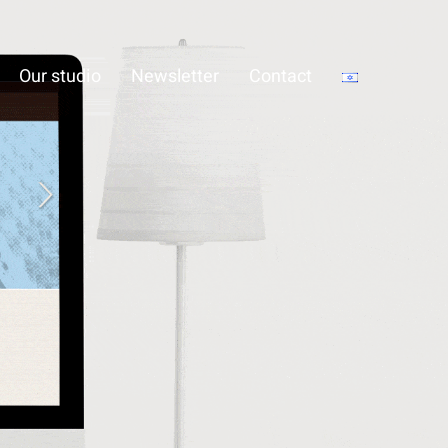
Our studio
Newsletter
Contact