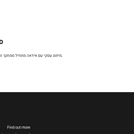
סט
קריאייטיבית התומכת בערכי המותג.
מיתוג עסקי עם אידאה מתחיל ממחקר ו
Find out more