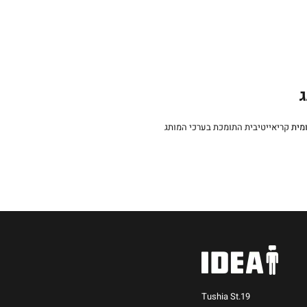
ג
מית
Tushia St.19