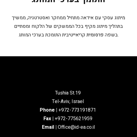
מיתוג עסקי עם אידאה מתחיל ממחקר ואסטרטגיה, ממשיך
בתהליך מיתוג מקיף בכל הממשקים של הלקוח ומסתיים
קריאייטיבית התומכת בערכי המותג.
בשפה
פרסומית
Tushia St.19
Tel-Aviv, Israel
Phone
|
+972-773191871
Fax |
+972-775621959
Email
|
Office@id-ea.co.il