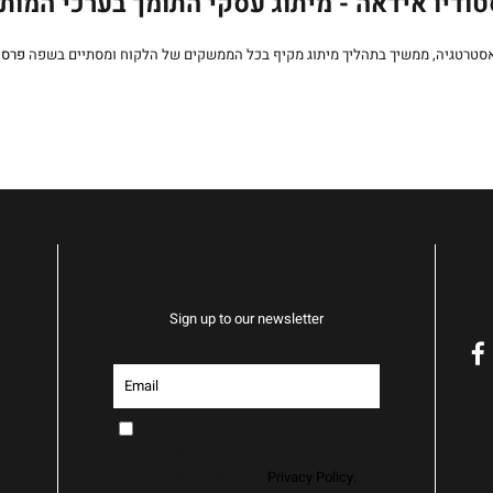
ודיו אידאה - מיתוג עסקי התומך בערכי המות
אסטרטגיה, ממשיך בתהליך מיתוג מקיף בכל הממשקים של הלקוח ומסתיים בשפה
פרסו
Sign up to our newsletter
f
I confirm the use of my details for the
purpose of handling the inquiry, in
accordance with the
Privacy Policy.