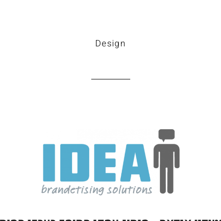
Work
Design