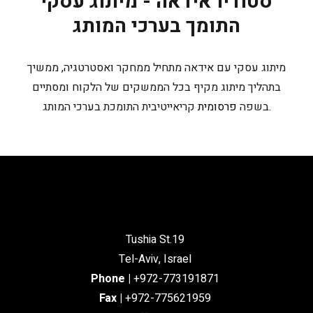
סטודיו אידאה - מיתוג עסקי
התומך בערכי המותג
מיתוג עסקי עם אידאה מתחיל ממחקר ואסטרטגיה, ממשיך
בתהליך מיתוג מקיף בכל הממשקים של הלקוח ומסתיים
קריאייטיבית התומכת בערכי המותג.
בשפה
פרסומית
Tushia St.19
Tel-Aviv, Israel
Phone
|
+972-773191871
Fax |
+972-775621959