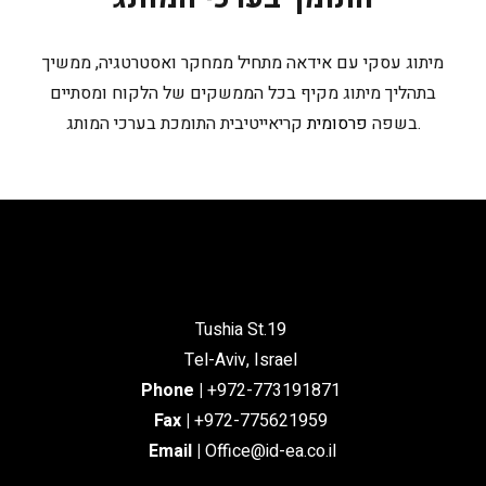
מיתוג עסקי עם אידאה מתחיל ממחקר ואסטרטגיה, ממשיך
בתהליך מיתוג מקיף בכל הממשקים של הלקוח ומסתיים
קריאייטיבית התומכת בערכי המותג.
בשפה
פרסומית
Tushia St.19
Tel-Aviv, Israel
Phone
|
+972-773191871
Fax |
+972-775621959
Email
|
Office@id-ea.co.il