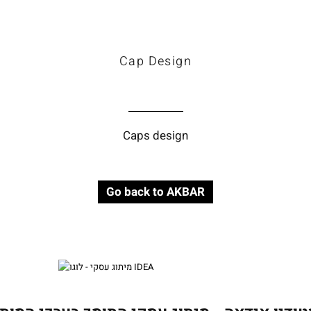
Work
Cap Design
Caps design
Go back to AKBAR