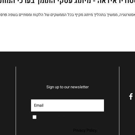
ודיו אידאה - מיתוג עסקי התומך בערכי המות
אסטרטגיה, ממשיך בתהליך מיתוג מקיף בכל הממשקים של הלקוח ומסתיים בשפה
פרסו
Sign up to our newsletter
f
I confirm the use of my details for the
purpose of handling the inquiry, in
accordance with the
Privacy Policy.