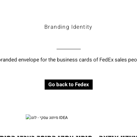
Work
Branding Identity
branded envelope for the business cards of FedEx sales peo
Go back to Fedex