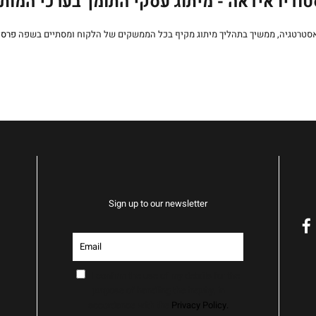
ודיו אידאה - מיתוג עסקי התומך בערכי המות
אסטרטגיה, ממשיך בתהליך מיתוג מקיף בכל הממשקים של הלקוח ומסתיים בשפה
פרסו
Sign up to our newsletter
f
I confirm the use of my details for the
purpose of handling the inquiry, in
accordance with the
Privacy Policy.