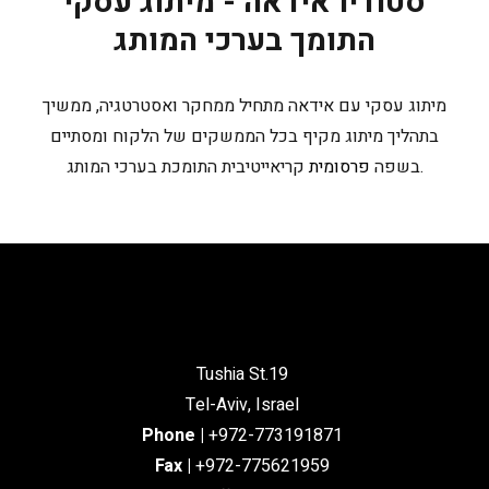
סטודיו אידאה - מיתוג עסקי
התומך בערכי המותג
מיתוג עסקי עם אידאה מתחיל ממחקר ואסטרטגיה, ממשיך
בתהליך מיתוג מקיף בכל הממשקים של הלקוח ומסתיים
קריאייטיבית התומכת בערכי המותג.
בשפה
פרסומית
Tushia St.19
Tel-Aviv, Israel
Phone
|
+972-773191871
Fax |
+972-775621959