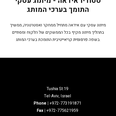
סטודיו אידאה - מיתוג עסקי
התומך בערכי המותג
מיתוג עסקי עם אידאה מתחיל ממחקר ואסטרטגיה, ממשיך
בתהליך מיתוג מקיף בכל הממשקים של הלקוח ומסתיים
קריאייטיבית התומכת בערכי המותג.
בשפה
פרסומית
Tushia St.19
Tel-Aviv, Israel
Phone
|
+972-773191871
Fax |
+972-775621959