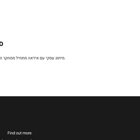
סט
קריאייטיבית התומכת בערכי המותג.
מיתוג עסקי עם אידאה מתחיל ממחקר ו
Find out more