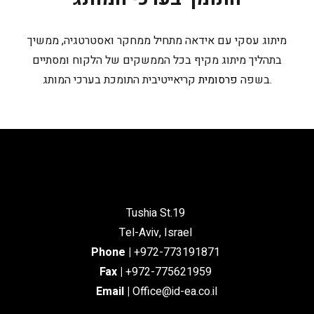
מיתוג עסקי עם אידאה מתחיל ממחקר ואסטרטגיה, ממשיך
בתהליך מיתוג מקיף בכל הממשקים של הלקוח ומסתיים
קריאייטיבית התומכת בערכי המותג.
בשפה
פרסומית
Tushia St.19
Tel-Aviv, Israel
Phone
|
+972-773191871
Fax |
+972-775621959
Email
|
Office@id-ea.co.il