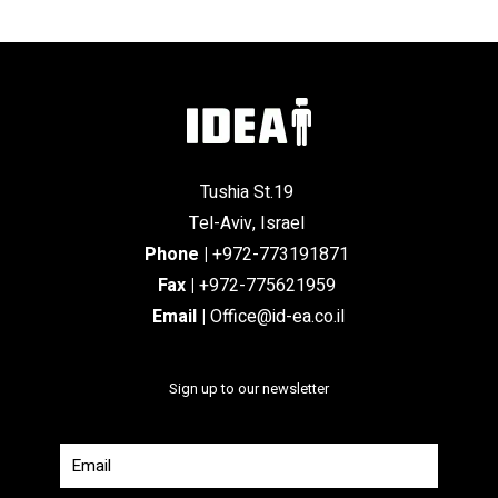
Tushia St.19
Tel-Aviv, Israel
Phone
|
+972-773191871
Fax |
+972-775621959
Email
|
Office@id-ea.co.il
Sign up to our newsletter