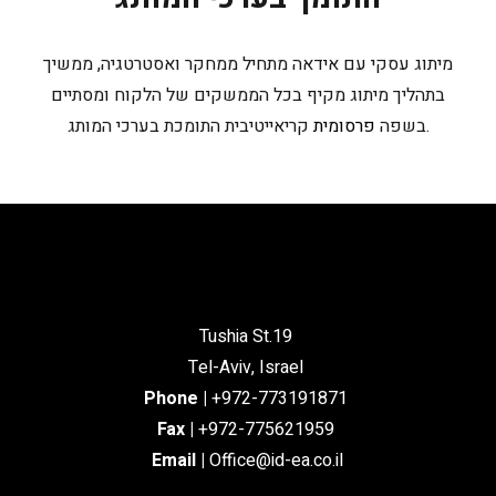
מיתוג עסקי עם אידאה מתחיל ממחקר ואסטרטגיה, ממשיך
בתהליך מיתוג מקיף בכל הממשקים של הלקוח ומסתיים
קריאייטיבית התומכת בערכי המותג.
בשפה
פרסומית
Tushia St.19
Tel-Aviv, Israel
Phone
|
+972-773191871
Fax |
+972-775621959
Email
|
Office@id-ea.co.il