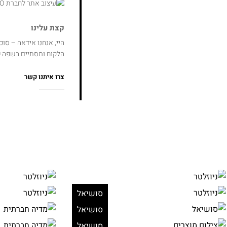
קצת עלינו
היי, אנחנו אידאה – סו
הלקוח ומסתיים בשפה
פ
צרו איתנו קשר
סושיאל
סושיאל
סושיאל