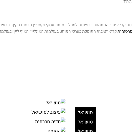
כנות קריאייטיב המתמחה ברעיונות למהלכי
מיתוג עסקי וקמפיין פרסום מקיף. הרעי
רסומית
קריאייטיבית התומכת בערכי המותג,
בעולמות האונליין, האוף ליין ובעולמו
סושיאל
סושיאל
סושיאל