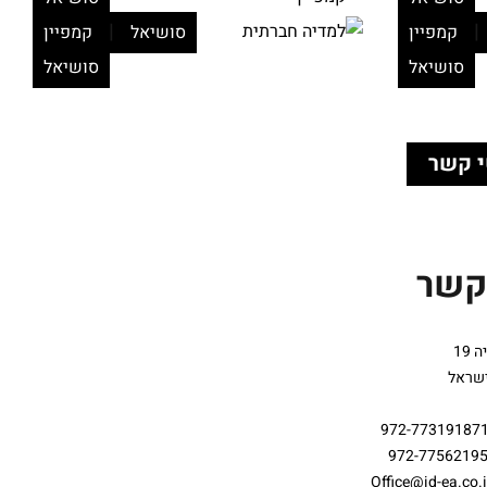
|
|
קמפיין
סושיאל
קמפיין
סושיאל
סושיאל
 קשר
קשר
19
ישראל