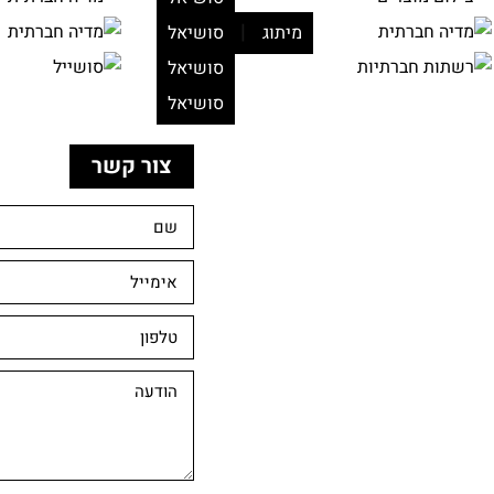
|
מיתוג
סושיאל
סושיאל
סושיאל
צור קשר