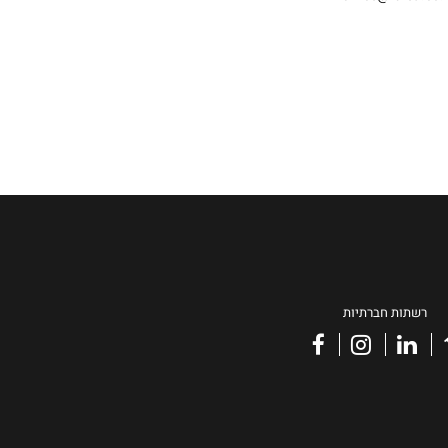
רשתות חברתיות
facebook
instagram
linkedin
vimeo