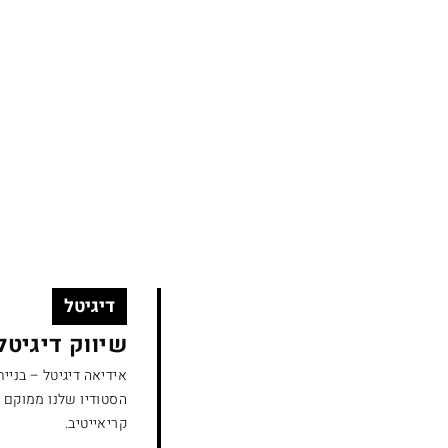
עבודות
הסטודיו שלנו
ניוזלטר
בלוג
צור קשר
דיגיטל
שיווק דיגיטל
אידיאה דיגיטל – בניית
הסטודיו שלנו ממוקם ב
קריאייטיב.