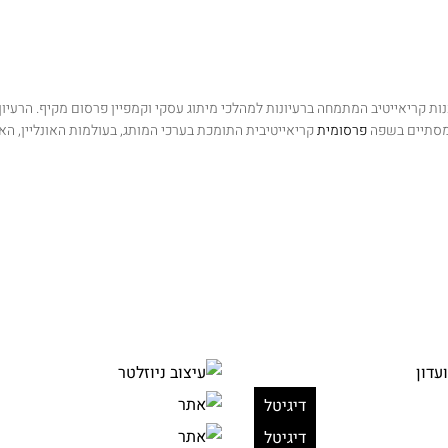
כנות קריאייטיב המתמחה ברעיונות למהלכי
מיתוג עסקי וקמפיין פרסום מקיף. הרעי
מסתיים בשפה
פרסומית
קריאייטיבית התומכת בערכי המותג,
בעולמות האונליין, האו
דיגיטל
דיגיטל