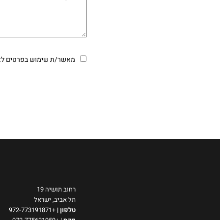
מאשר/ת שימוש בפרטים לצור
רחוב תושיה 19
תל אביב, ישראל
טלפון
|
+972-773191871