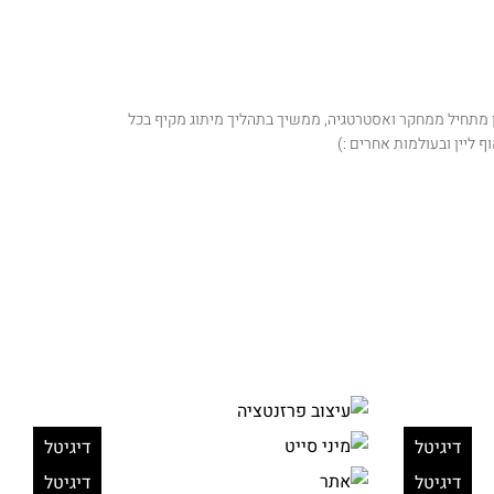
ון מתחיל ממחקר ואסטרטגיה, ממשיך בתהליך מיתוג מקיף בכל
ף ליין ובעולמות אחרים :)
דיגיטל
דיגיטל
דיגיטל
דיגיטל