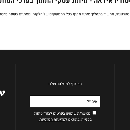
ודיו אידאה - מיתוג עסקי התומך בערכי המות
סטרטגיה, ממשיך בתהליך מיתוג מקיף בכל הממשקים של הלקוח ומסתיים בשפה
פרסו
הצטרף לניוזלטר שלנו
מאשר/ת שימוש בפרטים לצורך טיפול
בפנייה, בהתאם ל
מדיניות הפרטיות.