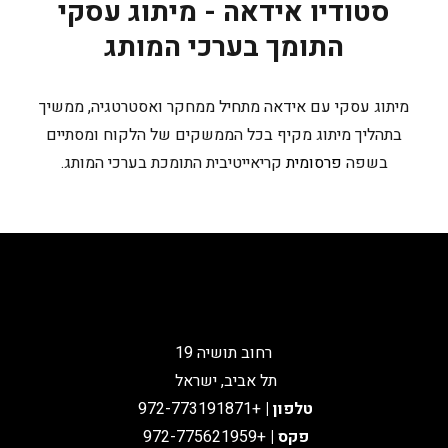
סטודיו אידאה - מיתוג עסקי
התומך בערכי המותג
מיתוג עסקי עם אידאה מתחיל ממחקר ואסטרטגיה, ממשיך
בתהליך מיתוג מקיף בכל הממשקים של הלקוח ומסתיים
בשפה
פרסומית
קריאייטיבית התומכת בערכי המותג.
רחוב תושיה 19
תל אביב, ישראל
טלפון
|
+972-773191871
פקס |
+972-775621959