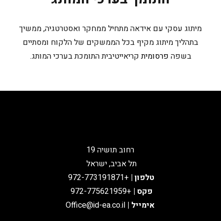
מיתוג עסקי עם אידאה מתחיל ממחקר ואסטרטגיה, ממשיך
בתהליך מיתוג מקיף בכל הממשקים של הלקוח ומסתיים
בשפה
פרסומית
קריאייטיבית התומכת בערכי המותג.
רחוב תושיה 19
תל אביב, ישראל
טלפון
|
+972-773191871
פקס |
+972-775621959
אימייל
|
Office@id-ea.co.il