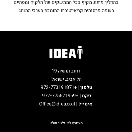
בתהליך מיתוג מקיף בכל הממשקים של הלקוח ומסתיים
בשפה
פרסומית
קריאייטיבית התומכת בערכי המותג.
רחוב תושיה 19
תל אביב, ישראל
טלפון
|
+972-773191871
פקס |
+972-775621959
אימייל
|
Office@id-ea.co.il
הצטרף לניוזלטר שלנו