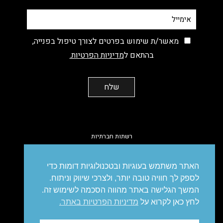
מאשר/ת שימוש בפרטים לצורך טיפול בפנייה,
בהתאם ל
מדיניות הפרטיות.
רשתות חברתיות
facebook
instagram
linkedin
vimeo
האתר משתמש בעוגיות ובטכנולוגיות דומות כדי
לספק לך חוויה טובה יותר, ולצרכי שיווק וניתוח.
המשך הגלישה באתר מהווה הסכמה לשימוש זה.
לחץ כאן לקרוא על
מדיניות הפרטיות באתר.
מיתוג
עיצוב
עיצוב אריזות
פרסום
סושיאל
דיגיטל
מיתוג עסקי