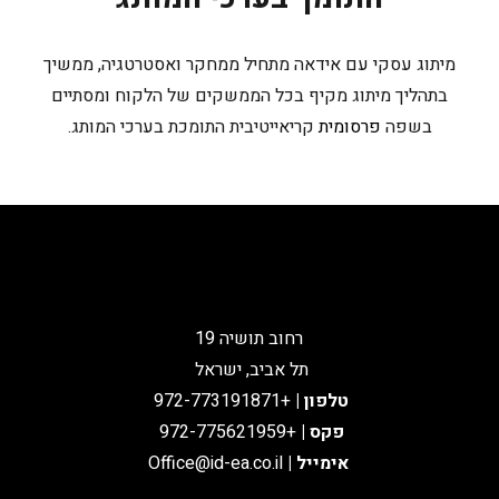
מיתוג עסקי עם אידאה מתחיל ממחקר ואסטרטגיה, ממשיך
בתהליך מיתוג מקיף בכל הממשקים של הלקוח ומסתיים
בשפה
פרסומית
קריאייטיבית התומכת בערכי המותג.
רחוב תושיה 19
תל אביב, ישראל
טלפון
|
+972-773191871
פקס |
+972-775621959
אימייל
|
Office@id-ea.co.il