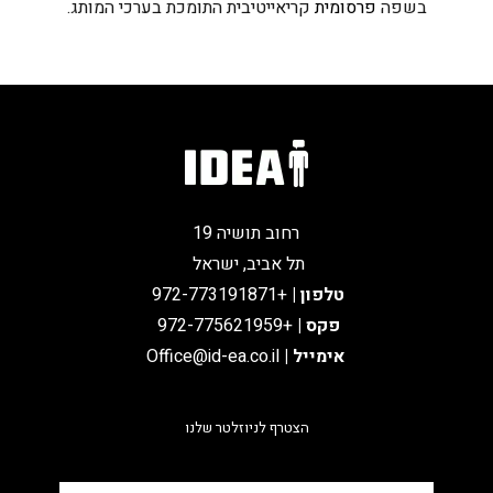
בשפה
פרסומית
קריאייטיבית התומכת בערכי המותג.
רחוב תושיה 19
תל אביב, ישראל
טלפון
|
+972-773191871
פקס |
+972-775621959
אימייל
|
Office@id-ea.co.il
הצטרף לניוזלטר שלנו