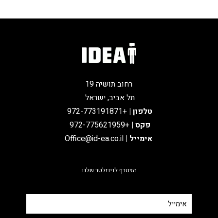
רחוב תושיה 19
תל אביב, ישראל
טלפון
|
+972-773191871
פקס |
+972-775621959
אימייל
|
Office@id-ea.co.il
הצטרף לניוזלטר שלנו