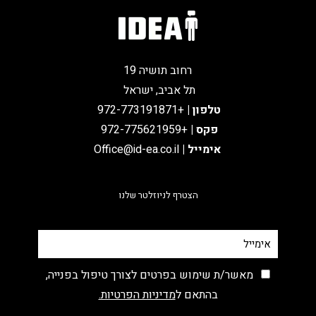
רחוב תושיה 19
תל אביב, ישראל
טלפון
|
+972-773191871
פקס |
+972-775621959
אימייל
|
Office@id-ea.co.il
הצטרף לניוזלטר שלנו
מאשר/ת שימוש בפרטים לצורך טיפול בפנייה,
בהתאם ל
מדיניות הפרטיות.