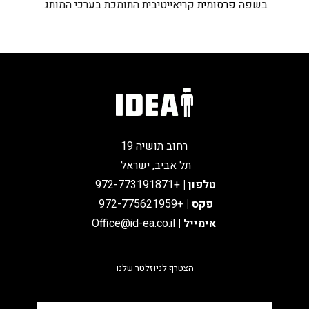
בשפה
פרסומית
קריאייטיבית התומכת בערכי המותג.
רחוב תושיה 19
תל אביב, ישראל
טלפון
|
+972-773191871
פקס |
+972-775621959
אימייל
|
Office@id-ea.co.il
הצטרף לניוזלטר שלנו