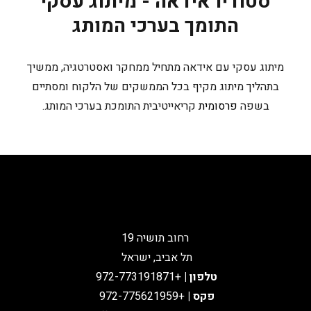
סטודיו אידאה - מיתוג עסקי
התומך בערכי המותג
מיתוג עסקי עם אידאה מתחיל ממחקר ואסטרטגיה, ממשיך
בתהליך מיתוג מקיף בכל הממשקים של הלקוח ומסתיים
בשפה
פרסומית
קריאייטיבית התומכת בערכי המותג.
רחוב תושיה 19
תל אביב, ישראל
טלפון
|
+972-773191871
פקס |
+972-775621959