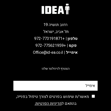
רחוב תושיה 19
תל אביב, ישראל
טלפון
|
+972-773191871
פקס |
+972-775621959
אימייל
|
Office@id-ea.co.il
הצטרף לניוזלטר שלנו
מאשר/ת שימוש בפרטים לצורך טיפול בפנייה,
בהתאם ל
מדיניות הפרטיות.