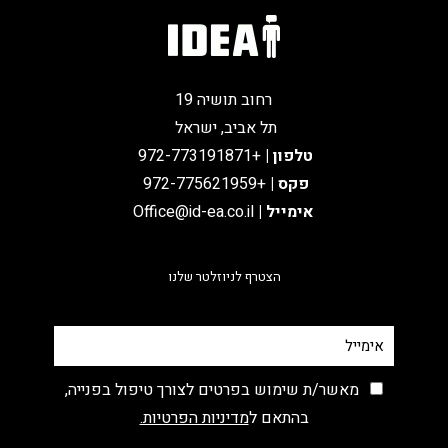
רחוב תושיה 19
תל אביב, ישראל
טלפון
|
+972-773191871
פקס |
+972-775621959
אימייל
|
Office@id-ea.co.il
הצטרף לניוזלטר שלנו
מאשר/ת שימוש בפרטים לצורך טיפול בפנייה,
בהתאם ל
מדיניות הפרטיות.