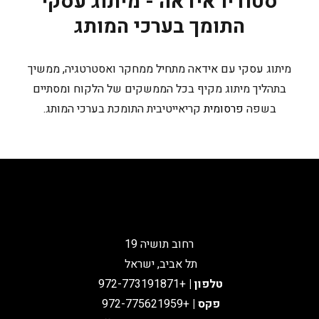
סטודיו אידאה - מיתוג עסקי
התומך בערכי המותג
מיתוג עסקי עם אידאה מתחיל ממחקר ואסטרטגיה, ממשיך
בתהליך מיתוג מקיף בכל הממשקים של הלקוח ומסתיים
בשפה
פרסומית
קריאייטיבית התומכת בערכי המותג.
רחוב תושיה 19
תל אביב, ישראל
טלפון
|
+972-773191871
פקס |
+972-775621959