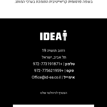
בשפה
פרסומית
קריאייטיבית התומכת בערכי המותג.
רחוב תושיה 19
תל אביב, ישראל
טלפון
|
+972-773191871
פקס |
+972-775621959
אימייל
|
Office@id-ea.co.il
הצטרף לניוזלטר שלנו