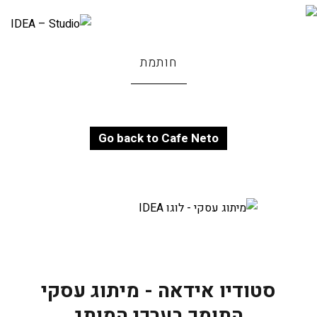
חותמת
Go back to Cafe Neto
סטודיו אידאה - מיתוג עסקי
התומך בערכי המותג