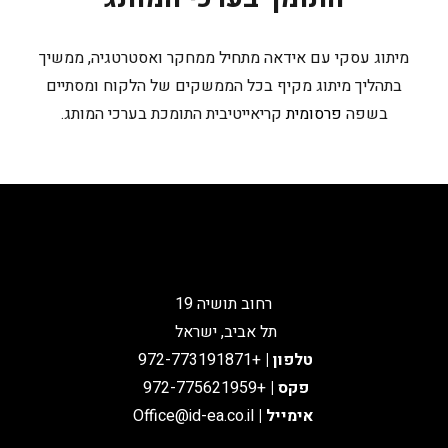
מיתוג עסקי עם אידאה מתחיל ממחקר ואסטרטגיה, ממשיך
בתהליך מיתוג מקיף בכל הממשקים של הלקוח ומסתיים
בשפה
פרסומית
קריאייטיבית התומכת בערכי המותג.
רחוב תושיה 19
תל אביב, ישראל
טלפון
|
+972-773191871
פקס |
+972-775621959
אימייל
|
Office@id-ea.co.il