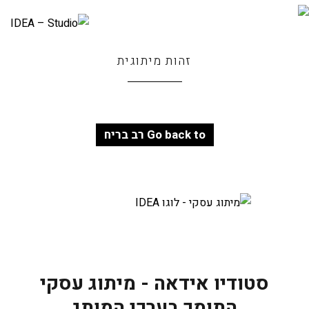
זהות מיתוגית
Go back to רב בריח
סטודיו אידאה - מיתוג עסקי
התומך בערכי המותג