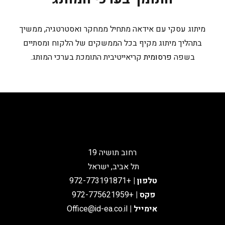
מיתוג עסקי עם אידאה מתחיל ממחקר ואסטרטגיה, ממשיך
בתהליך מיתוג מקיף בכל הממשקים של הלקוח ומסתיים
בשפה
פרסומית
קריאייטיבית התומכת בערכי המותג.
רחוב תושיה 19
תל אביב, ישראל
טלפון
|
+972-773191871
פקס |
+972-775621959
אימייל
|
Office@id-ea.co.il