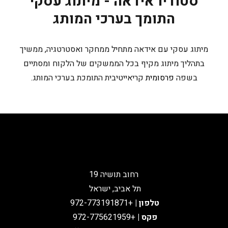
סטודיו אידאה - מיתוג עסקי
התומך בערכי המותג
מיתוג עסקי עם אידאה מתחיל ממחקר ואסטרטגיה, ממשיך
בתהליך מיתוג מקיף בכל הממשקים של הלקוח ומסתיים
בשפה
פרסומית
קריאייטיבית התומכת בערכי המותג.
רחוב תושיה 19
תל אביב, ישראל
טלפון
|
+972-773191871
פקס |
+972-775621959