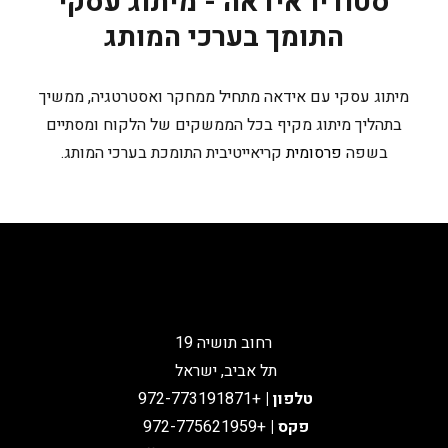
סטודיו אידאה - מיתוג עסקי
התומך בערכי המותג
מיתוג עסקי עם אידאה מתחיל ממחקר ואסטרטגיה, ממשיך
בתהליך מיתוג מקיף בכל הממשקים של הלקוח ומסתיים
בשפה
פרסומית
קריאייטיבית התומכת בערכי המותג.
רחוב תושיה 19
תל אביב, ישראל
טלפון
|
+972-773191871
פקס |
+972-775621959