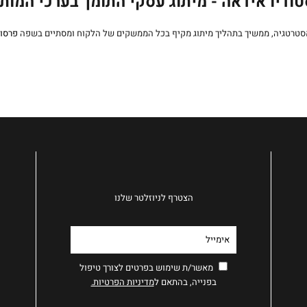
ודיו אידאה - מיתוג עסקי התומך בערכי המות
סטרטגיה, ממשיך בתהליך מיתוג מקיף בכל הממשקים של הלקוח ומסתיים בשפה
פרסו
הצטרף לניוזלטר שלנו
מאשר/ת שימוש בפרטים לצורך טיפול
בפנייה, בהתאם ל
מדיניות הפרטיות.