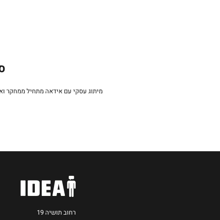
סט
מיתוג עסקי עם אידאה מתחיל ממחקר וא
רחוב תושיה 19