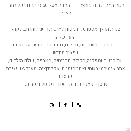
רשת המבורגרים פורצת דרך המונה מעל 50 סניפים בכל רחבי
הארץ.
בניית מהלך אסטרטגי המכוון לאיכות הרשת והרחבת קהל
היעד שלה,
בין היתר – משפחות, חיילים, סטודנטים ונוער. עם מיתוג
ועיצוב מחדש
של הרשת וסניפיה, הכולל: תפריטים, מארזים, עולם הילדים,
אתר אינטרנט רשתי ואתר הזמנות, אפליקציה ומערך TA. יצירת
פרסום
שוטף וקמפיינים מקיפים בדיגיטל ובפרינט.