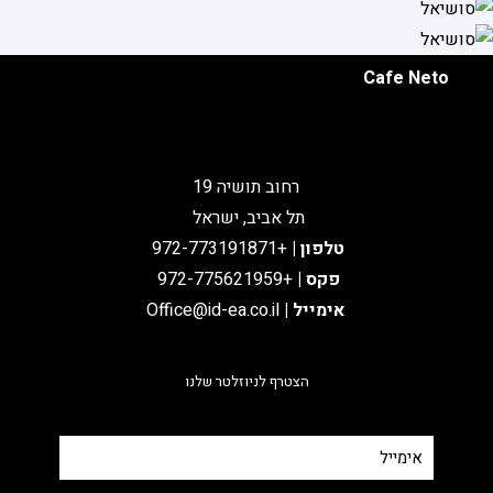
BBB
Moses
Cafe Neto
רחוב תושיה 19
תל אביב, ישראל
טלפון
|
+972-773191871
פקס |
+972-775621959
אימייל
|
Office@id-ea.co.il
הצטרף לניוזלטר שלנו