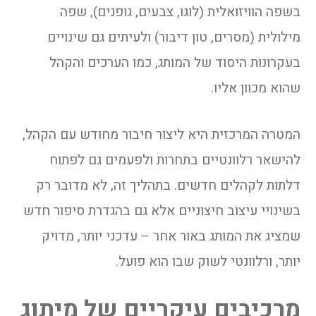
בשפה הוויזואלית (לוגו, צבעים, גופנים), שפה
מילולית (מסרים, טון דיבור) ולעיתים גם שינויים
בעקרונות היסוד של המותג, כמו הערכים והקהל
שהוא מכוון אליו.
המטרה המרכזית היא ליצור חיבור מחודש עם הקהל,
להישאר רלוונטיים בתחרות ולפעמים גם לפתוח
דלתות לקהלים חדשים. בתהליך זה, לא מדובר רק
בשינויי עיצוב חיצוניים אלא גם בהגדרת סיפור חדש
שמציג את המותג באור אחר – עדכני יותר, מדויק
יותר, ורלוונטי לשוק שבו הוא פועל.
מרכיבים עיקריים של מיתוג