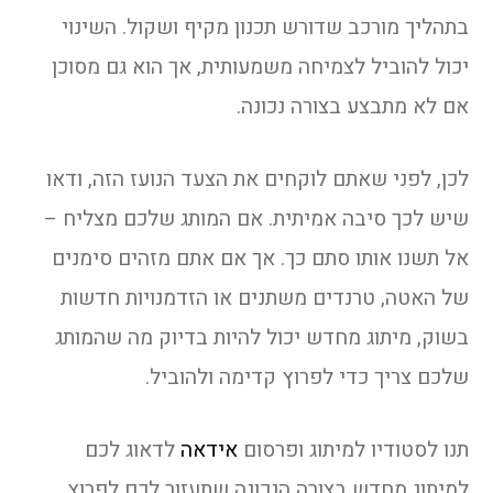
בתהליך מורכב שדורש תכנון מקיף ושקול. השינוי
יכול להוביל לצמיחה משמעותית, אך הוא גם מסוכן
אם לא מתבצע בצורה נכונה.
לכן, לפני שאתם לוקחים את הצעד הנועז הזה, ודאו
שיש לכך סיבה אמיתית. אם המותג שלכם מצליח –
אל תשנו אותו סתם כך. אך אם אתם מזהים סימנים
של האטה, טרנדים משתנים או הזדמנויות חדשות
בשוק, מיתוג מחדש יכול להיות בדיוק מה שהמותג
שלכם צריך כדי לפרוץ קדימה ולהוביל.
תנו לסטודיו למיתוג ופרסום
אידאה
לדאוג לכם
למיתוג מחדש בצורה הנכונה שתעזור לכם לפרוץ