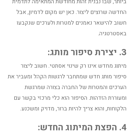
ביותר, שבו נבנית זהות מחודשת המתאימה לתדמית
החדשה שרוצים ליצור. כאן יש מקום לדמיון, אבל
חשוב להישאר נאמנים למטרות ולערכים שנקבעו
באסטרטגיה.
3. יצירת סיפור מותג:
מיתוג מחדש אינו רק שינוי אסתטי. חשוב ליצור
סיפור מותג חדש שמתחבר לרגשות הקהל ומעביר את
הערכים והמטרות של החברה בצורה שמרגשת
ומעוררת הזדהות. הסיפור הוא כלי מרכזי בקשר עם
הלקוחות, והוא צריך להיות ברור, מדויק ומשכנע.
4. הפצת המיתוג החדש: