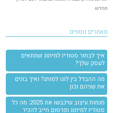
מחדש.
מאמרים נוספים
איך לבחור סטודיו למיתוג שמתאים
לעסק שלך?
מה ההבדל בין לוגו למותג? ואיך בונים
את שניהם נכון
מגמות עיצוב שיכבשו את 2025: מה כל
סטודיו למיתוג ופרסום חייב להכיר