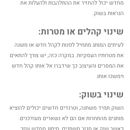
מחדש יכול להחזיר את ההתלהבות ולהעלות את
הנראות בשוק.
שינוי קהלים או מטרות:
לעיתים המותג מתחיל לפנות לקהל חדש או משנה
את מטרותיו העסקיות. במקרה כזה, יש צורך להתאים
את המסרים והעיצוב כך שידברו אל אותו קהל חדש
וימשכו אותו.
שינוי בשוק:
השוק תמיד משתנה, וטרנדים חדשים יכולים להוציא
מותגים מהתחרות אם הם לא נשארים מעודכנים.
כאשר שוק או מגזר משתנים, מיתוג מחדש עוזר