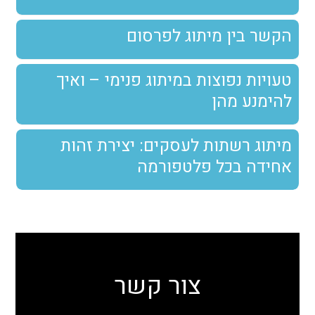
הקשר בין מיתוג לפרסום
טעויות נפוצות במיתוג פנימי – ואיך
להימנע מהן
מיתוג רשתות לעסקים: יצירת זהות
אחידה בכל פלטפורמה
צור קשר