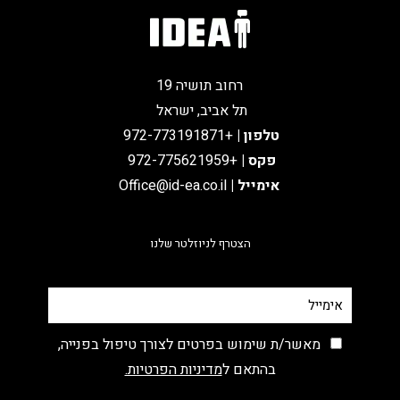
רחוב תושיה 19
תל אביב, ישראל
טלפון
|
+972-773191871
פקס |
+972-775621959
אימייל
|
Office@id-ea.co.il
הצטרף לניוזלטר שלנו
מאשר/ת שימוש בפרטים לצורך טיפול בפנייה,
בהתאם ל
מדיניות הפרטיות.