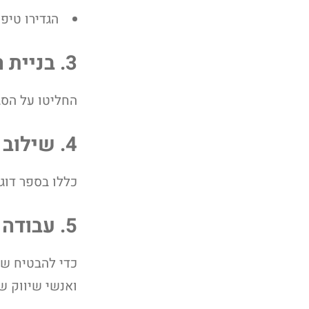
הגדירו טיפ
3. בניית הנחיות טון דיבור
החליטו על הסג
4. שילוב דוגמאות יישום
כללו בספר דוג
5. עבודה עם מומחים
כדי להבטיח שה
ואנשי שיווק ש