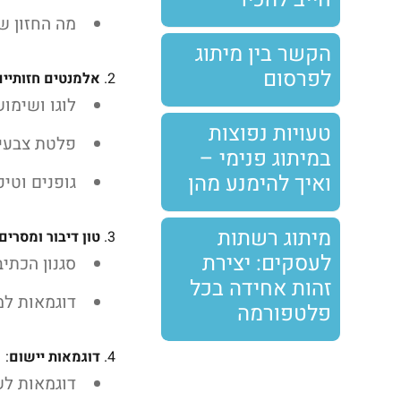
מה החזון ש
הקשר בין מיתוג
לפרסום
אלמנטים חזותיים
לוגו ושימוש 
טעויות נפוצות
פלטת צבעי
במיתוג פנימי –
ואיך להימנע מהן
גופנים וטיפ
מיתוג רשתות
טון דיבור ומסרים
לעסקים: יצירת
סגנון הכתי
זהות אחידה בכל
דוגמאות למ
פלטפורמה
דוגמאות יישום
:
דוגמאות לש