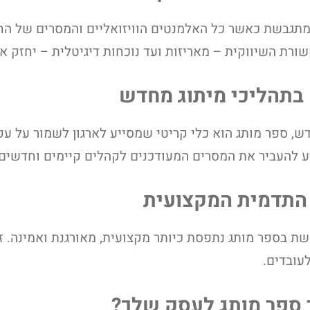
מתגבשת כאשר כל האלמנטים הוויזואליים והמסרים של הח
ורת השיווקית – מאריזות ועד נוכחות דיגיטלית – יחזק את
ש, ספר מותג הוא כלי קריטי שמסייע לארגון לשמור על עקב
 להעביר את המסרים המעודכנים לקהלים קיימים וחדשים 
בספר מותג נתפסת כיותר מקצועית, מאורגנת ואמינה. ז
עובדים.
ר ספר מותג לעסק שלך?