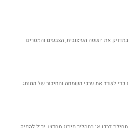
במדויק את השפה העיצובית, הצבעים והמסרים
 כדי לשדר את ערכי השמחה והחיבור של המותג
תחילת דרכו או בתהליך מיתוג מחדש, יכול להפיק