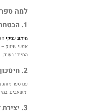
למה ספר 
1. הבטחת עקביות
מיתוג עסקי
חזק
אנשי שיווק – 
המיידי בשוק.
2. חיסכון בזמן ובמשאבים
עם ספר מותג ב
ומשאבים, במיו
3. יצירת זהות תאגידית חזקה