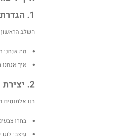
1. הגדרת יסודות המותג
השלב הראשון ה
מה אנחנו ר
איך אנחנו 
2. יצירת שפה עיצובית
בנו אלמנטים ח
בחרו צבעי
עיצבו לוגו 