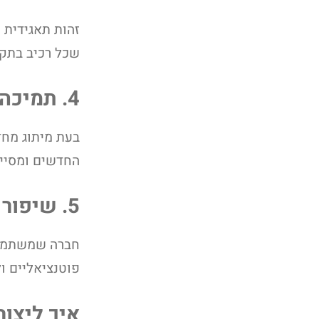
זהות תאגידית 
שכל רכיב בתקש
4. תמיכה בתהליכי מיתוג מחדש
בעת מיתוג מחד
החדשים ומסייע
5. שיפור התדמית המקצועית
חברה שמשתמשת 
פוטנציאליים ול
איך ליצו