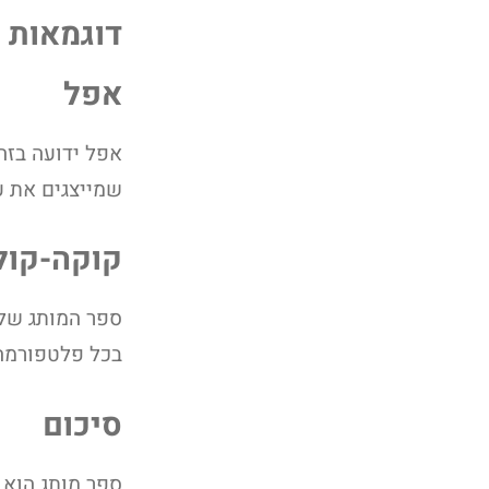
דוגמאות 
אפל
אפל ידועה בזה
שמייצגים את 
קוקה-קול
ספר המותג של 
בכל פלטפורמה
סיכום
ספר מותג הוא 