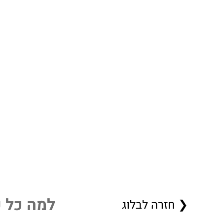
עבודות
הסטודיו שלנו
ניוזלטר
בלוג
צור קשר
למה כל ע
❮ חזרה לבלוג