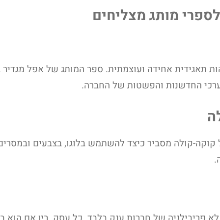
לספרי מותג מצליחים
ות תאגידית אחידה ועוצמתית. ספר המותג של אפל מגדיר 
ערכי החדשנות והפשטות של החברה.
ה
קוקה-קולה מסביר כיצד להשתמש בלוגו, בצבעים ובמסרים
.
לא פריבילגיה של חברות ענק בלבד. כל עסק, בין אם הוא ב