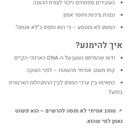
העובדים מפתחים ניכור לצורת ההצגה
נוצרת ציניות וחוסר אמון
המותג לא מוטמע – כי הוא נתפס כ"לא אנחנו"
איך להימנע?
ודאו שהמיתוג נשען על ה-DNA הארגוני הקיים
קחו משוב אמיתי מהשטח – לפני השקה
התאימו בין ערכי המותג לבין ההתנהלות הארגונית
בפועל
📌
מותג אמיתי לא מנסה להרשים – הוא פשוט
נאמן למי שהוא.