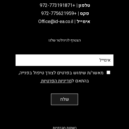
טלפון
|
+972-773191871
פקס |
+972-775621959
אימייל
|
Office@id-ea.co.il
הצטרף לניוזלטר שלנו
מאשר/ת שימוש בפרטים לצורך טיפול בפנייה,
בהתאם ל
מדיניות הפרטיות.
רשתות חברתיות