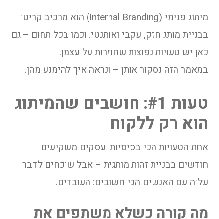
מיתוג פנימי (Internal Branding) הוא מרכיב קריטי
בבניית מותג חזק, עקבי ואותנטי. וכמו בכל תחום – גם
כאן יש טעויות נפוצות שחוזרות על עצמן.
במאמר הזה נסקור אותן – ונראה איך להימנע מהן.
טעות #1: חושבים שהמיתוג
הוא רק ללקוח
אחת הטעויות הכי בסיסיות. עסקים משקיעים
חודשים בבניית זהות מותגית – אבל שוכחים לדבר
עליה עם האנשים הכי חשובים: העובדים.
מה קורה כשלא משתפים את