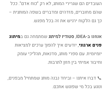
העובדים הם שגרירי המותג, לא רק "כוח אדם". ככל
שהם מחוברים, מזדהים ומדברים בשפה המותגית –
כך גם הלקוח ירגיש את זה בכל מפגש.
אנחנו ב-IDEA
,
סטודיו למיתוג
שמתמחה גם ב
מיתוג
פנים ארגוני
, יודעים איך להפוך ערכים למציאות
יומיומית. עם ספרי מותג, סדנאות, תהליכי עומק
וחיבור אמיתי בין חזון לתרבות.
📞 דברו איתנו – וביחד נבנה מותג שמתחיל מבפנים,
ונוגע בכל מי שפוגש אתכם.