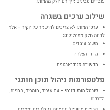
עובדים מבינים איך הם חלק מהמותג
שילוב ערכים בשגרה
ערכי המותג לא צריכים להישאר על הקיר – אלא
להיות חלק מתהליכים:
משוב עובדים
מדדי הצלחה
תקשורת פנים־ארגונית
פלטפורמות ניהול תוכן מותגי
פורטל מותג פנימי – עם עזרים, חומרים, תבניות,
הדרכות
קבוצות סושיאל פנימיות, ניוזלטרים ומסרים