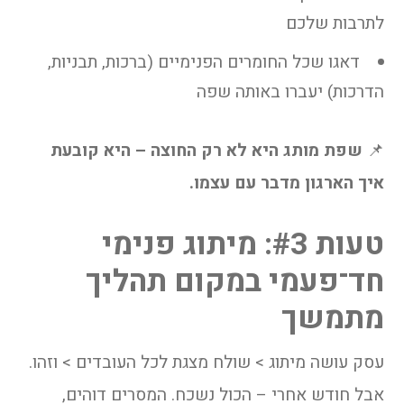
לתרבות שלכם
דאגו שכל החומרים הפנימיים (ברכות, תבניות,
הדרכות) יעברו באותה שפה
📌
שפת מותג היא לא רק החוצה – היא קובעת
איך הארגון מדבר עם עצמו.
טעות #3: מיתוג פנימי
חד־פעמי במקום תהליך
מתמשך
עסק עושה מיתוג > שולח מצגת לכל העובדים > וזהו.
אבל חודש אחרי – הכול נשכח. המסרים דוהים,