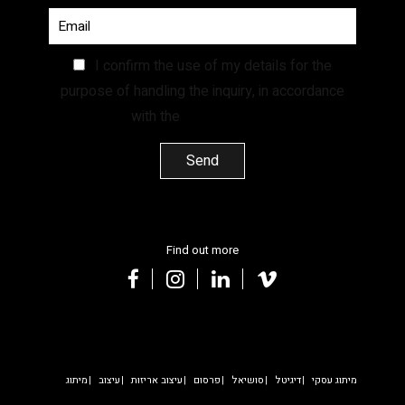
I confirm the use of my details for the
purpose of handling the inquiry, in accordance
with the
Privacy Policy.
Find out more
facebook
instagram
linkedin
vimeo
מיתוג עסקי
דיגיטל
סושיאל
פרסום
עיצוב אריזות
עיצוב
מיתוג