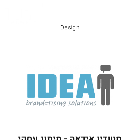
Design
סטודיו אידאה - מיתוג עסקי