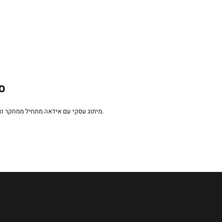
סט
קריאייטיבית התומכת בערכי המותג.
מיתוג עסקי עם אידאה מתחיל ממחקר ו