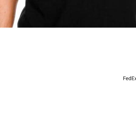
FedEx