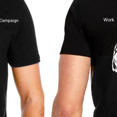
Work
 Campaign